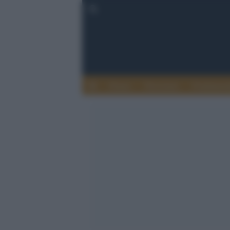
Donne
Terrorismo
Fondament