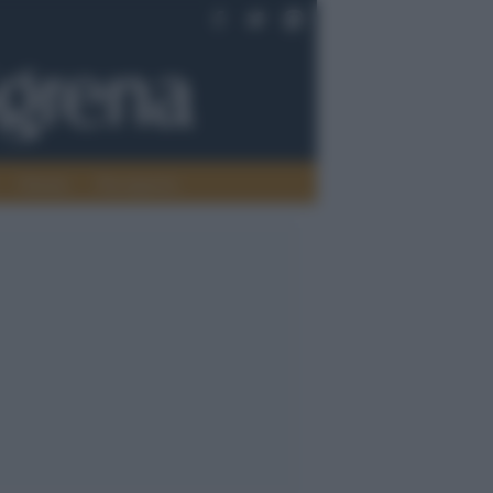
Oriente
Pace/guerra