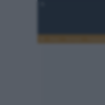
Donne
Terrorismo
Fondament