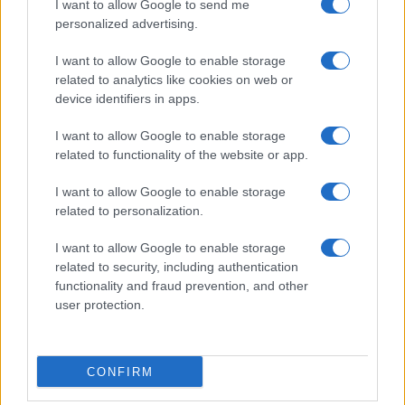
Salute
Globalist
I want to allow Google to send me
personalized advertising.
Megachip
Globalscience
I want to allow Google to enable storage
GiULia
Globalsport
related to analytics like cookies on web or
device identifiers in apps.
Prima Pagina
I want to allow Google to enable storage
related to functionality of the website or app.
Giornale dello
Facebook
I want to allow Google to enable storage
Spettacolo
related to personalization.
Twitter
Wondernet
I want to allow Google to enable storage
Cookie Policy
related to security, including authentication
Giuliana Sgrena
functionality and fraud prevention, and other
Preferenze Privacy
user protection.
CONFIRM