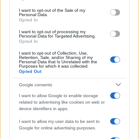
Please note that this website/app uses one or more Google
services and may gather and store information including but
I want to opt-out of the Sale of my
Personal Data.
not limited to your visit or usage behaviour. You may click to
Opted In
grant or deny consent to Google and its third-party tags to
use your data for below specified purposes in below Google
I want to opt-out of processing my
Tunisia /
La primavera sconfitta non si arrende
consent section.
Personal Data for Targeted Advertising.
Opted In
I want to opt-out of Collection, Use,
Retention, Sale, and/or Sharing of my
Personal Data that Is Unrelated with the
Purposes for which it was collected.
Opted Out
Google consents
I want to allow Google to enable storage
related to advertising like cookies on web or
device identifiers in apps.
I want to allow my user data to be sent to
Syndication
Culture
Google for online advertising purposes.