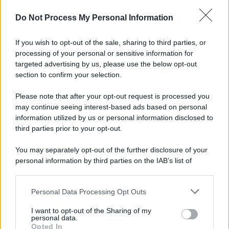
Do Not Process My Personal Information
If you wish to opt-out of the sale, sharing to third parties, or
processing of your personal or sensitive information for
targeted advertising by us, please use the below opt-out
section to confirm your selection.
Europa /
Strasburgo condanna il Marocco
Please note that after your opt-out request is processed you
Il Parlamento europeo ha approvato una risoluzione che condanna
may continue seeing interest-based ads based on personal
information utilized by us or personal information disclosed to
il Marocco per la violazione dei diritti umani. Benché il Marocco
third parties prior to your opt-out.
fosse citato insieme al Qatar per corruzione di parlamentari e ex
parlamentari europei, nulla è stato fatto contro Rabat
You may separately opt-out of the further disclosure of your
personal information by third parties on the IAB’s list of
Tunisia: crisi esplosiva. Tutti contro Saied
downstream participants.
Personal Data Processing Opt Outs
This information may also be disclosed by us to third parties
on the IAB’s List of Downstream Participants that may further
I want to opt-out of the Sharing of my
disclose it to other third parties.
personal data.
I taleban hanno paura delle donne istruite
Opted In