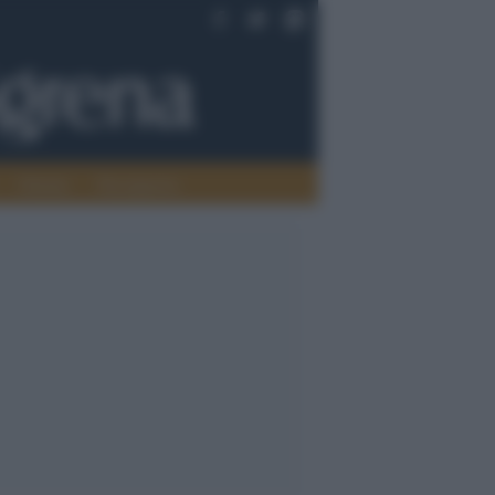
Oriente
Pace/guerra