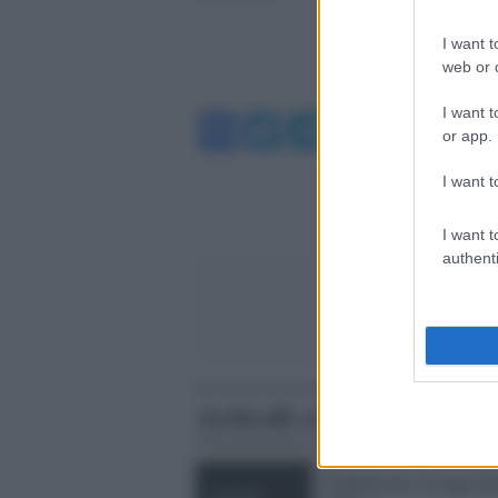
I want t
web or d
I want t
Facebook
Twitter
Telegram
WhatsA
or app.
I want t
I want t
authenti
Articoli correlati
Afghanistan, la legge de