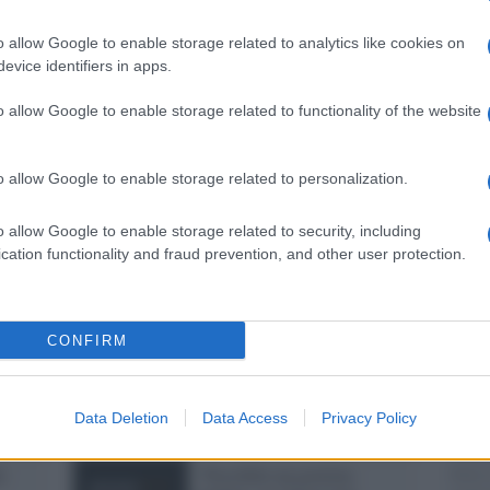
o allow Google to enable storage related to analytics like cookies on
evice identifiers in apps.
Ulti
o allow Google to enable storage related to functionality of the website
pp
o allow Google to enable storage related to personalization.
o allow Google to enable storage related to security, including
cation functionality and fraud prevention, and other user protection.
CONFIRM
Euro
Il Pa
Data Deletion
Data Access
Privacy Policy
risol
viola
fosse
i
"Possibile un governo