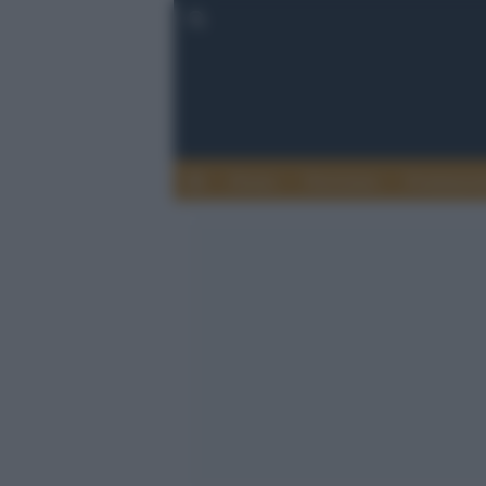
Donne
Terrorismo
Fondament