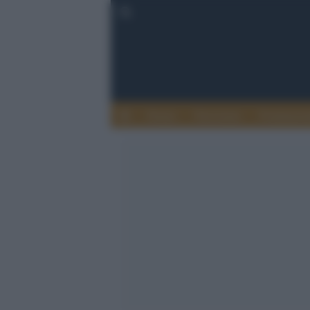
Donne
Terrorismo
Fondament