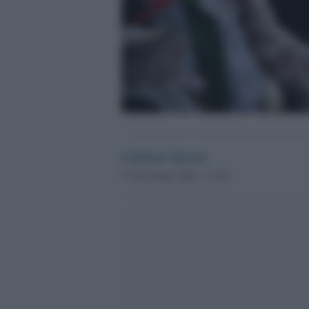
Giuliana Sgrena
17 Dicembre 2020 - 15.28