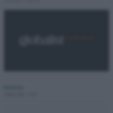
Il governo si sbriciola
Redazione
2 Marzo 2011 - 11.52