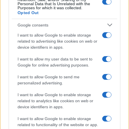
Personal Data that Is Unrelated with the
Purposes for which it was collected.
Opted Out
Google consents
I want to allow Google to enable storage
related to advertising like cookies on web or
device identifiers in apps.
I want to allow my user data to be sent to
Syndication
Culture
Google for online advertising purposes.
Salute
Globalist
I want to allow Google to send me
personalized advertising.
Megachip
Globalscience
I want to allow Google to enable storage
GiULia
Globalsport
related to analytics like cookies on web or
device identifiers in apps.
Prima Pagina
I want to allow Google to enable storage
related to functionality of the website or app.