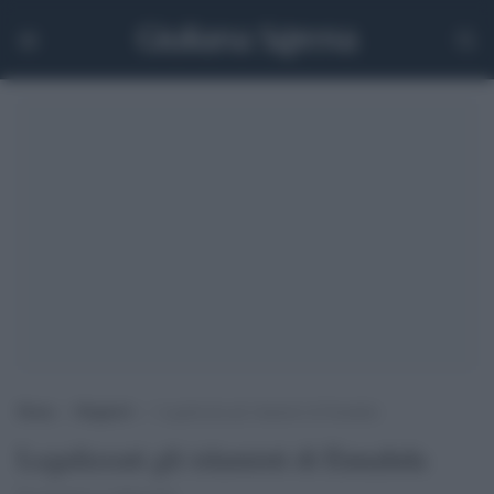
Home
>
Maghreb
>
Legalizzati gli islamisti di Ennahda
Legalizzati gli islamisti di Ennahda