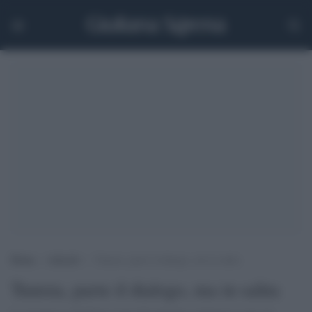
Home
>
Articoli
>
Tunisia, parte il dialogo, ma in salita
Tunisia, parte il dialogo, ma in salita