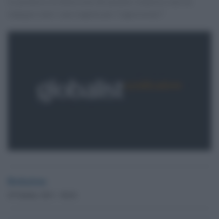
Le promesse di dimissioni del premier islamista sono un
impegno reale o una trappola per l''opposizione?'
Redazione
29 Ottobre 2013 - 08.04