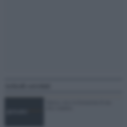
Articoli correlati
Tunisia, verso la formazione di una
élite wahabita