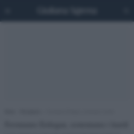
Home
>
Pace/guerra
>
Fermiamo Erdogan, sosteniamo i kurdi
Fermiamo Erdogan, sosteniamo i kurdi