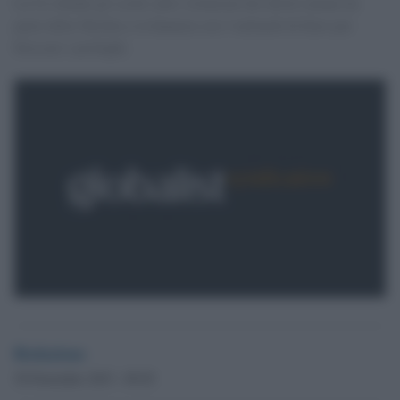
La Ue chiude gli occhi sulle violazioni dei diritti umani da
parte della Turchia e la finanzia con 3 miliardi di Euro per
bloccare i profughi.
Redazione
30 Novembre 2015 - 09.29