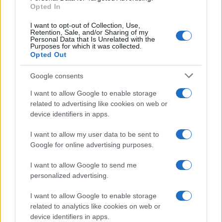
Opted In
I want to opt-out of Collection, Use,
Retention, Sale, and/or Sharing of my
Personal Data that Is Unrelated with the
Purposes for which it was collected.
Opted Out
Google consents
I want to allow Google to enable storage
related to advertising like cookies on web or
device identifiers in apps.
I want to allow my user data to be sent to
Syndication
Culture
Google for online advertising purposes.
Salute
Globalist
I want to allow Google to send me
personalized advertising.
Megachip
Globalscience
I want to allow Google to enable storage
GiULia
Globalsport
related to analytics like cookies on web or
device identifiers in apps.