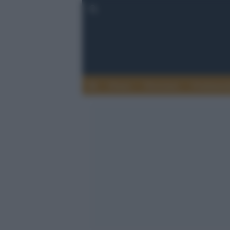
Donne
Terrorismo
Fondament