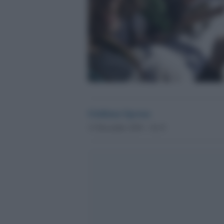
Giuliana Sgrena
13 Dicembre 2019 - 10.33