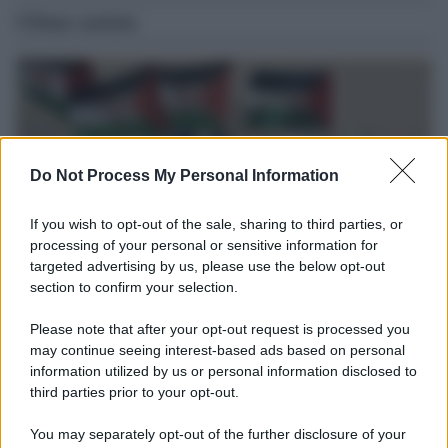
Ultime notizie
Do Not Process My Personal Information
If you wish to opt-out of the sale, sharing to third parties, or
processing of your personal or sensitive information for
targeted advertising by us, please use the below opt-out
section to confirm your selection.
Europa /
Strasburgo condanna il Marocco
Please note that after your opt-out request is processed you
Il Parlamento europeo ha approvato una risoluzione che condanna
may continue seeing interest-based ads based on personal
information utilized by us or personal information disclosed to
il Marocco per la violazione dei diritti umani. Benché il Marocco
third parties prior to your opt-out.
fosse citato insieme al Qatar per corruzione di parlamentari e ex
parlamentari europei, nulla è stato fatto contro Rabat
You may separately opt-out of the further disclosure of your