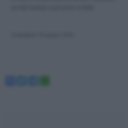
per farti rientrare al più presto in Italia.
il manifesto 30 giugno 2018
Facebook
Twitter
Telegram
WhatsApp