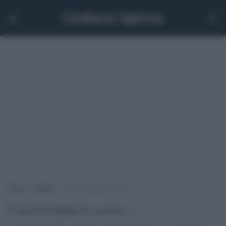
Home
>
Donne
>
Cara Cristina ti scrivo….
Cara Cristina ti scrivo....