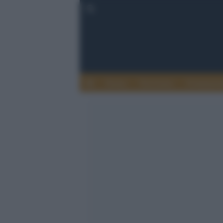
Donne
Terrorismo
Fondament